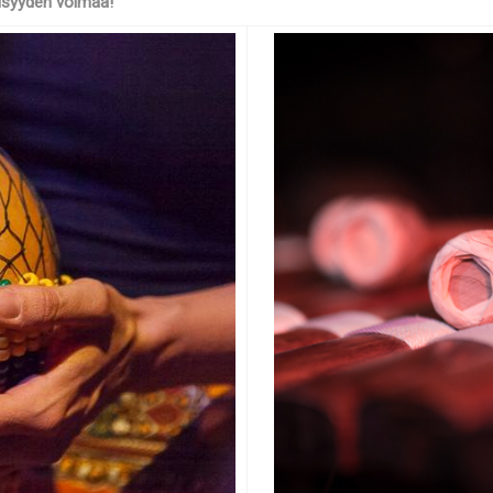
lisyyden voimaa!