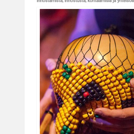
Innostamista, innostusta, kohtaamisia ja yhteisöl