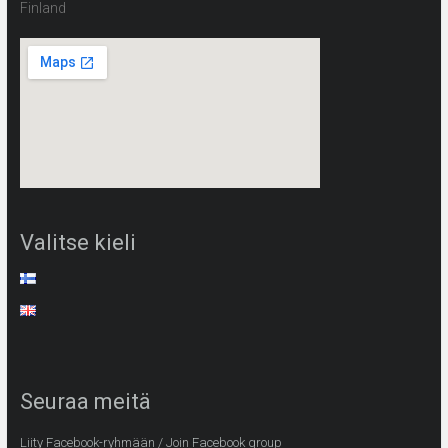
Finland
Valitse kieli
Seuraa meitä
Liity Facebook-ryhmään / Join Facebook group