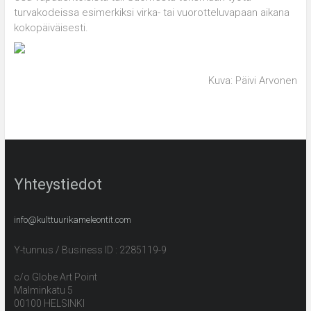
turvakodeissa esimerkiksi virka- tai vuorotteluvapaan aikana
kokopäiväisesti.
Kuva: Päivi Arvonen
Yhteystiedot
info@kulttuurikameleontit.com
Y-tunnus / Business ID : 2285119-9
c/o Globe Art Point
Malminkatu 5
00100 HELSINKI